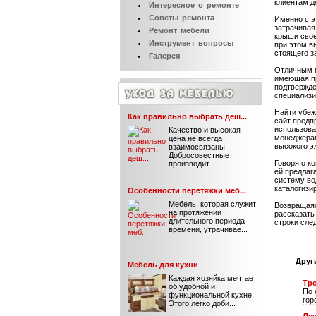
клиентам д
Интересное
о ремонте
Советы
ремонта
Именно с э
затрачивая
Ремонт
мебели
крыши свое
Инструмент
вопросы
при этом в
стоящего з
Галерея
Отличным п
имеющая пр
подтвержде
специализ
Найти убеж
Как правильно выбрать деш...
сайт предп
использова
Качество и высокая
менеджерам
цена не всегда
высокого э
взаимосвязаны.
Добросовестные
Говоря о к
производит...
ей предлаг
систему во
каталогизи
Особенности перетяжки меб...
Мебель, которая служит
Возвращаяс
на протяжении
рассказать
длительного периода
строки сле
времени, утрачивае...
Друг
Мебель для кухни
Каждая хозяйка мечтает
Тро
об удобной и
По 
функциональной кухне.
гор
Этого легко доби...