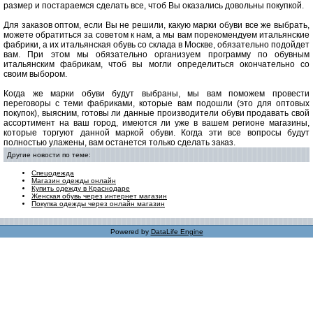
размер и постараемся сделать все, чтоб Вы оказались довольны покупкой.
Для заказов оптом, если Вы не решили, какую марки обуви все же выбрать,
можете обратиться за советом к нам, а мы вам порекомендуем итальянские
фабрики, а их итальянская обувь со склада в Москве, обязательно подойдет
вам. При этом мы обязательно организуем программу по обувным
итальянским фабрикам, чтоб вы могли определиться окончательно со
своим выбором.
Когда же марки обуви будут выбраны, мы вам поможем провести
переговоры с теми фабриками, которые вам подошли (это для оптовых
покупок), выясним, готовы ли данные производители обуви продавать свой
ассортимент на ваш город, имеются ли уже в вашем регионе магазины,
которые торгуют данной маркой обуви. Когда эти все вопросы будут
полностью улажены, вам останется только сделать заказ.
Другие новости по теме:
Спецодежда
Магазин одежды онлайн
Купить одежду в Краснодаре
Женская обувь через интернет магазин
Покупка одежды через онлайн магазин
Powered by
DataLife Engine