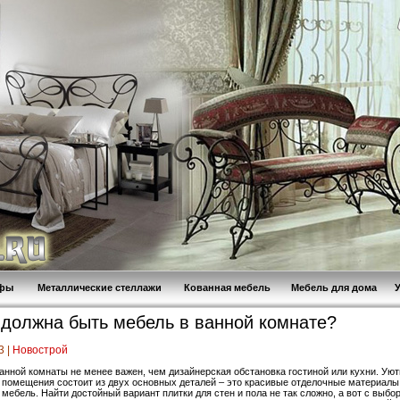
афы
Металлические стеллажи
Кованная мебель
Мебель для дома
 должна быть мебель в ванной комнате?
3 |
Новострой
анной комнаты не менее важен, чем дизайнерская обстановка гостиной или кухни. Ую
 помещения состоит из двух основных деталей – это красивые отделочные материалы
 мебель. Найти достойный вариант плитки для стен и пола не так сложно, а вот с выб