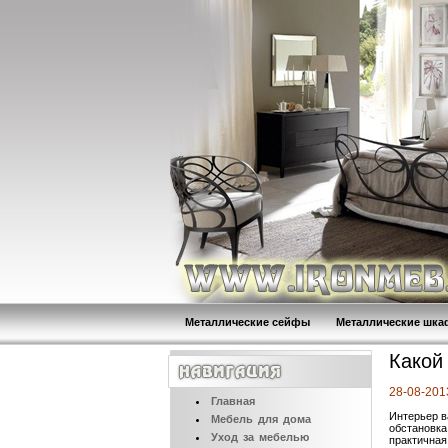
Металлические сейфы
Металлические шк
Какой
28-08-201
Главная
Интерьер в
Мебель
для дома
обстановка
Уход
за мебелью
практичная