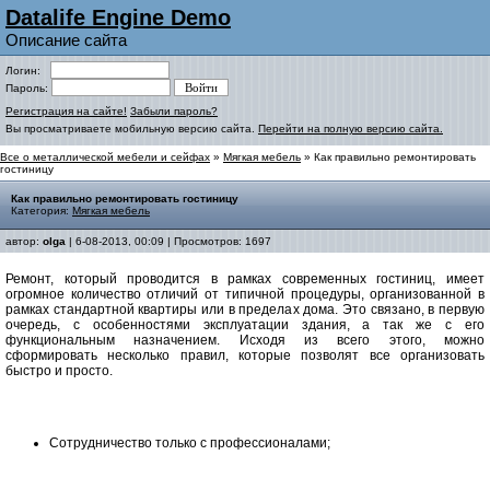
Datalife Engine Demo
Описание сайта
Логин:
Пароль:
Регистрация на сайте!
Забыли пароль?
Вы просматриваете мобильную версию сайта.
Перейти на полную версию сайта.
Все о металлической мебели и сейфах
»
Мягкая мебель
» Как правильно ремонтировать
гостиницу
Как правильно ремонтировать гостиницу
Категория:
Мягкая мебель
автор:
olga
| 6-08-2013, 00:09 | Просмотров: 1697
Ремонт, который проводится в рамках современных гостиниц, имеет
огромное количество отличий от типичной процедуры, организованной в
рамках стандартной квартиры или в пределах дома. Это связано, в первую
очередь, с особенностями эксплуатации здания, а так же с его
функциональным назначением. Исходя из всего этого, можно
сформировать несколько правил, которые позволят все организовать
быстро и просто.
Сотрудничество только с профессионалами;