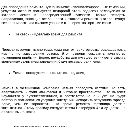
Для проведения ремонта нужно нанимать специализированные компании,
услугами которых пользуется недорогой отель рэдиссон белорусская от
которого лежит в непосредственной близости. Только эксперты
направления, знающие особенности и тонкости ремонта в отеле, смогут
все организовать на высшем уровне и в невероятно короткие сроки.
«Не сезон» - идеально время для ремонта
Проводить ремонт нужно тогда, когда приток туристов резко сокращается, а
именно по завершению сезона. Это позволит сократить количество
потерянной прибыли. Более, неудобства для путешественников, в связи с
временным закрытием заведения, будут весьма ограничены;
Если реконструкция, то только всего здания;
Ремонт в гостиничном комплексе нельзя проводить частями. То есть,
апартаменты и холл или фасад и бытовые пространства. Это вызовет
неудобства у путешественников, а соответственно, они уже не будут
повторно пользоваться услугами заведения. Испортить репутацию гораздо
легче, чем ее заработать. На время ремонта гостиница должна
закрываться. Этому правилу следуют отели Петербурга 4* и существенно
от этого выигрывают.