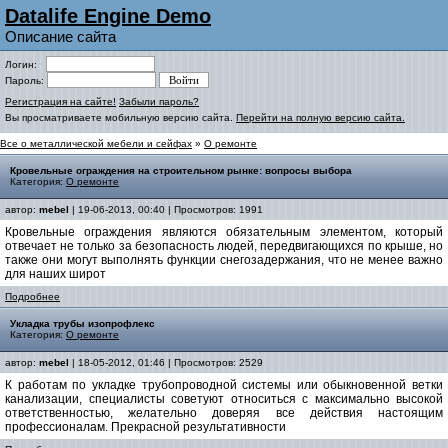
Datalife Engine Demo
Описание сайта
Логин:
Пароль:
Регистрация на сайте!
Забыли пароль?
Вы просматриваете мобильную версию сайта.
Перейти на полную версию сайта.
Все о металлической мебели и сейфах
»
О ремонте
Кровельные ограждения на строительном рынке: вопросы выбора
Категория:
О ремонте
автор:
mebel
| 19-06-2013, 00:40 | Просмотров: 1991
Кровельные ограждения являются обязательным элементом, который
отвечает не только за безопасность людей, передвигающихся по крыше, но
также они могут выполнять функции снегозадержания, что не менее важно
для наших широт
Подробнее
Укладка трубы изопрофлекс
Категория:
О ремонте
автор:
mebel
| 18-05-2012, 01:46 | Просмотров: 2529
К работам по укладке трубопроводной системы или обыкновенной ветки
канализации, специалисты советуют относиться с максимально высокой
ответственностью, желательно доверяя все действия настоящим
профессионалам. Прекрасной результативности