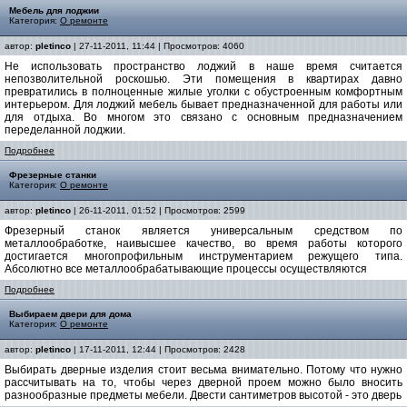
Мебель для лоджии
Категория:
О ремонте
автор:
pletinco
| 27-11-2011, 11:44 | Просмотров: 4060
Не использовать пространство лоджий в наше время считается
непозволительной роскошью. Эти помещения в квартирах давно
превратились в полноценные жилые уголки с обустроенным комфортным
интерьером. Для лоджий мебель бывает предназначенной для работы или
для отдыха. Во многом это связано с основным предназначением
переделанной лоджии.
Подробнее
Фрезерные станки
Категория:
О ремонте
автор:
pletinco
| 26-11-2011, 01:52 | Просмотров: 2599
Фрезерный станок является универсальным средством по
металлообработке, наивысшее качество, во время работы которого
достигается многопрофильным инструментарием режущего типа.
Абсолютно все металлообрабатывающие процессы осуществляются
Подробнее
Выбираем двери для дома
Категория:
О ремонте
автор:
pletinco
| 17-11-2011, 12:44 | Просмотров: 2428
Выбирать дверные изделия стоит весьма внимательно. Потому что нужно
рассчитывать на то, чтобы через дверной проем можно было вносить
разнообразные предметы мебели. Двести сантиметров высотой - это дверь