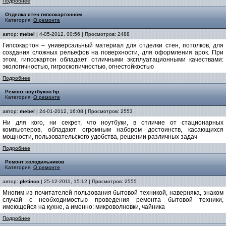
Подробнее
Отделка стен гипсокартонном
Категория:
О ремонте
автор:
mebel
| 4-05-2012, 00:56 | Просмотров: 2488
Гипсокартон – универсальный материал для отделки стен, потолков, для
создания сложных рельефов на поверхности, для оформления арок. При
этом, гипсокартон обладает отличными эксплуатационными качествами:
экологичностью, гигроскопичностью, огнестойкостью
Подробнее
Ремонт ноутбуков hp
Категория:
О ремонте
автор:
mebel
| 24-01-2012, 16:08 | Просмотров: 2553
Ни для кого, ни секрет, что ноутбуки, в отличие от стационарных
компьютеров, обладают огромным набором достоинств, касающихся
мощности, пользовательского удобства, решении различных задач
Подробнее
Ремонт холодильников
Категория:
О ремонте
автор:
pletinco
| 25-12-2011, 15:12 | Просмотров: 2555
Многим из почитателей пользования бытовой техникой, наверняка, знаком
случай с необходимостью проведения ремонта бытовой техники,
имеющейся на кухне, а именно: микроволновки, чайника
Подробнее